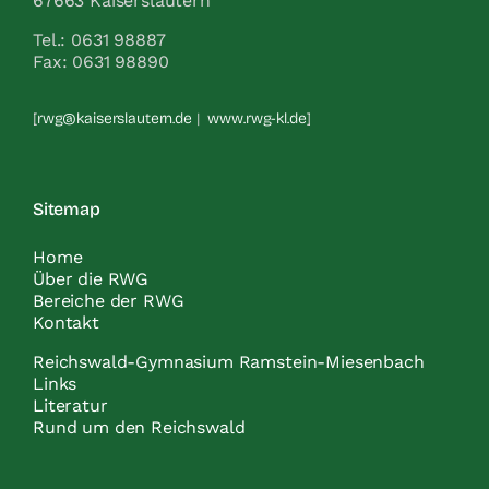
67663 Kaiserslautern
Tel.: 0631 98887
Fax: 0631 98890
[
rwg@kaiserslautern.de
|
www.rwg-kl.de
]
Sitemap
Home
Über die RWG
Bereiche der RWG
Kontakt
Reichswald-Gymnasium Ramstein-Miesenbach
Links
Literatur
Rund um den Reichswald