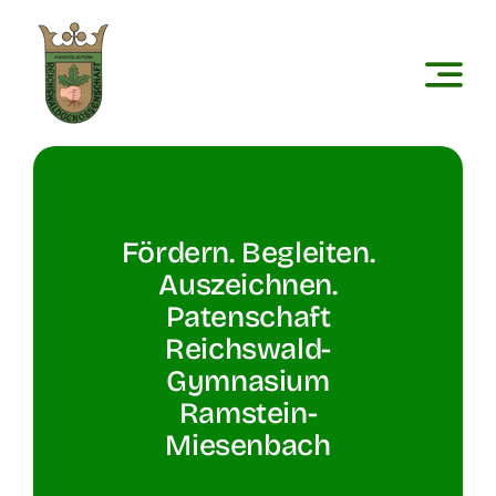
Zum
Inhalt
springen
Fördern. Begleiten.
Auszeichnen.
Patenschaft
Reichswald-
Gymnasium
Ramstein-
Miesenbach